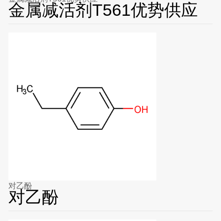
金属减活剂T561优势供应
对乙酚
对乙酚