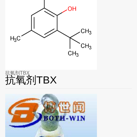
抗氧剂TBX
抗氧剂TBX