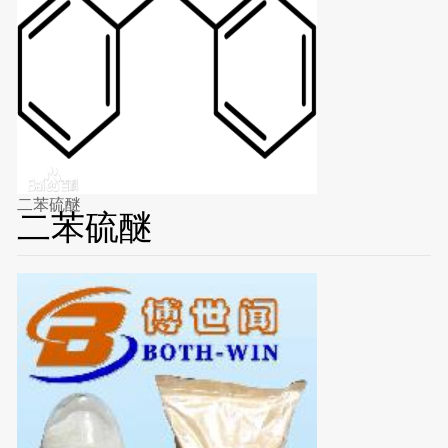
二苯硫醚
二苯硫醚