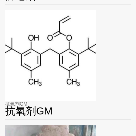
抗氧剂GM
抗氧剂GM