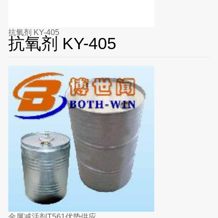
抗氧剂 KY-405
抗氧剂 KY-405
金属减活剂T561优势供应