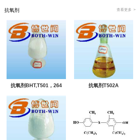
抗氧剂
查看更多 >
抗氧剂BHT,T501，264
抗氧剂T502A