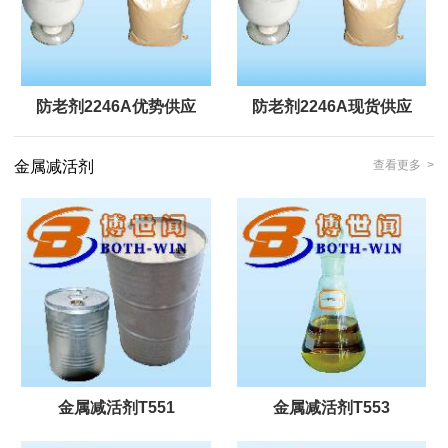
防老剂2246A优势供应
防老剂2246A现货供应
金属减活剂
查看更多 >
金属减活剂T551
金属减活剂T553