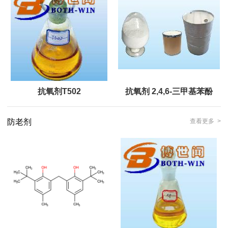
抗氧剂T502
抗氧剂 2,4,6-三甲基苯酚
防老剂
查看更多 >