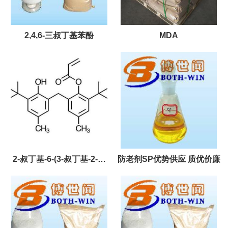
2,4,6-三叔丁基苯酚
MDA
2-叔丁基-6-(3-叔丁基-2-羟
防老剂SP优势供应 质优价廉
基-5-甲基苯基)甲基-4-甲基苯
基丙烯酸酯