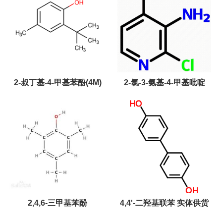
2-叔丁基-4-甲基苯酚(4M)
2-氯-3-氨基-4-甲基吡啶
2,4,6-三甲基苯酚
4,4'-二羟基联苯 实体供货