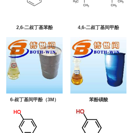
2,6-二叔丁基苯酚
4,6-二叔丁基间甲酚
6-叔丁基间甲酚（3M）
苯酚磺酸