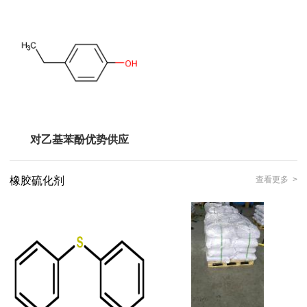
对乙基苯酚优势供应
橡胶硫化剂
查看更多 >