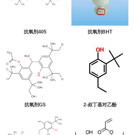
抗氧剂405
抗氧剂BHT
抗氧剂GS
2-叔丁基对乙酚