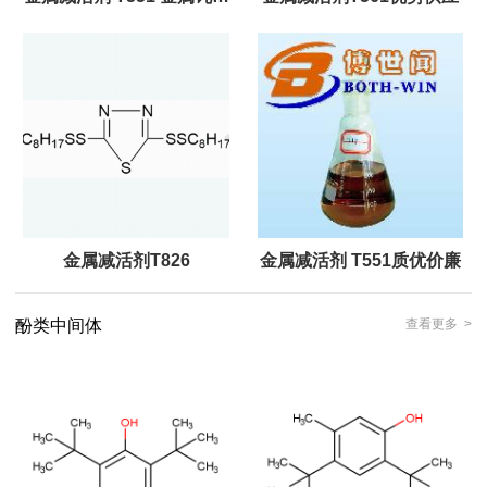
剂T551
金属减活剂T826
金属减活剂 T551质优价廉
酚类中间体
查看更多 >