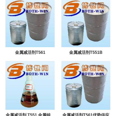
金属减活剂T561
金属减活剂T551B
金属减活剂 T551 金属钝化
金属减活剂T561优势供应